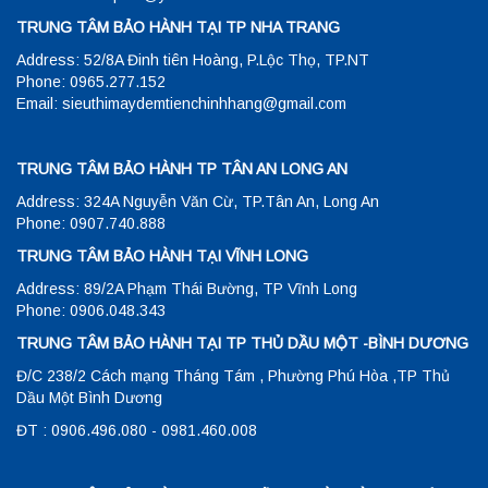
TRUNG TÂM BẢO HÀNH TẠI TP NHA TRANG
Address: 52/8A Đinh tiên Hoàng, P.Lộc Thọ, TP.NT
Phone: 0965.277.152
Email: sieuthimaydemtienchinhhang@gmail.com
TRUNG TÂM BẢO HÀNH TP TÂN AN LONG AN
Address: 324A Nguyễn Văn Cừ, TP.Tân An, Long An
Phone: 0907.740.888
TRUNG TÂM BẢO HÀNH TẠI VĨNH LONG
Address: 89/2A Phạm Thái Bường, TP Vĩnh Long
Phone: 0906.048.343
TRUNG TÂM BẢO HÀNH TẠI TP THỦ DẦU MỘT -BÌNH DƯƠNG
Đ/C 238/2 Cách mạng Tháng Tám , Phường Phú Hòa ,TP Thủ
Dầu Một Bình Dương
ĐT : 0906.496.080 - 0981.460.008