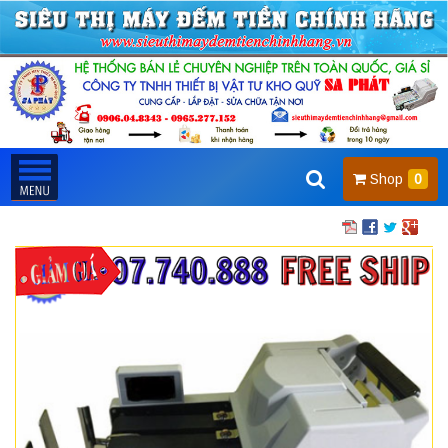
Shop
0