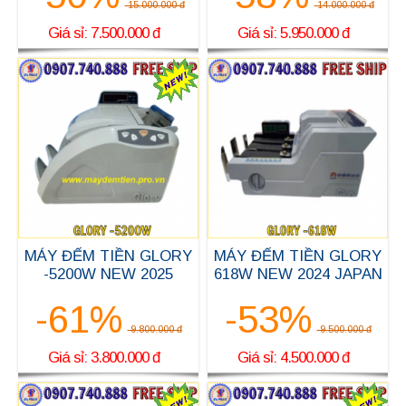
15.000.000 đ
14.000.000 đ
Giá sỉ: 7.500.000 đ
Giá sỉ: 5.950.000 đ
MÁY ĐẾM TIỀN GLORY
MÁY ĐẾM TIỀN GLORY
-5200W NEW 2025
618W NEW 2024 JAPAN
-61%
-53%
9.800.000 đ
9.500.000 đ
Giá sỉ: 3.800.000 đ
Giá sỉ: 4.500.000 đ