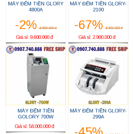
MÁY ĐẾM TIỀN GLORY
MÁY ĐẾM TIỀN GLORY-
4800A
2100
-2%
-67%
9.800.000 đ
8.900.000 đ
Giá sỉ: 9.600.000 đ
Giá sỉ: 2.900.000 đ
MÁY ĐẾM TIỀN
MÁY ĐẾM TIỀN GLORY-
GOLORY 700W
299A
Giá sỉ: 58.000.000 đ
-45%