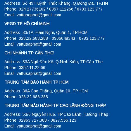
Address: Số 49 Huỳnh Thúc Kháng, Q.Đống Đa, TP.HN
Phone: 024 27736102 / 0357.112266 / 0783.123.777
Email: vattusaphat@gmail.com
VPGD TP HỒ CHÍ MINH
Address: 33/1A, Hàm Nghi, Quận 1, TP.HCM
Phone: 028.22.688.288 - 0906048343 - 0783.123.777
Email: vattusaphat@gmail.com
CHI NHÁNH TP CẦN THƠ
Address: 33A Ngô Đức Kế, Q.Ninh Kiều, TP.Cần Thơ
Phone: 0357.11.22.66
Email: vattusaphat@gmail.com
TRUNG TÂM BẢO HÀNH TP HCM
Address: 36A Cao Thắng, Quận 10, TP.HCM
Phone: 028.22.688.288
TRUNG TÂM BẢO HÀNH-TP CAO LÃNH ĐỒNG THÁP
Address: 53/6 Nguyễn Huệ, TP.Cao Lãnh, T.Đồng Tháp
Phone: 02963.727.388 - 0827.555.123
Email: vattusaphat@gmail.com