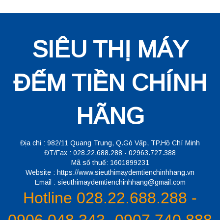
SIÊU THỊ MÁY
ĐẾM TIỀN CHÍNH
HÃNG
Địa chỉ : 982/11 Quang Trung, Q.Gò Vấp, TP.Hồ Chí Minh
ĐT/Fax : 028.22.688.288 - 02963.727.388
Mã số thuế: 1601899231
Website : https://www.sieuthimaydemtienchinhhang.vn
Email : sieuthimaydemtienchinhhang@gmail.com
Hotline 028.22.688.288 -