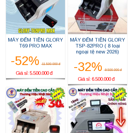
MÁY ĐẾM TIỀN GLORY
MÁY ĐẾM TIỀN GLORY
T69 PRO MAX
TSP-82PRO ( 8 loại
ngoại tệ new 2026)
-52%
-32%
11.500.000 đ
9.500.000 đ
Giá sỉ: 5.500.000 đ
Giá sỉ: 6.500.000 đ