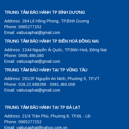
TRUNG TÂM BẢO HÀNH TP BÌNH DƯƠNG
Address: 284 Lê Hồng Phong, TP.Bình Dương
Phone: 0965277152
Email: vattusaphat@gmail.com
TRUNG TÂM BẢO HÀNH TP BIÊN HOÀ ĐỒNG NAI
Address: 1344 Nguyễn Ái Quốc, TP.Biên Hoà, Đồng Nai
Phone: 0906.496.080
Email: vattusaphat@gmail.com
TRUNG TÂM BẢO HÀNH TẠI TP VŨNG TÀU
Address: 291/2F Nguyễn An Ninh, Phường 9, TP.VT
Phone: 028.22.688288 - 0981.460.008
Email: vattusaphat@gmail.com
TRUNG TÂM BẢO HÀNH TẠI TP ĐÀ LẠT
Address: 21/4 Trần Phú, Phường 8, TP.ĐL - LĐ
Phone: 0965277152
Email: vattusaphat@yahoo.com.vn