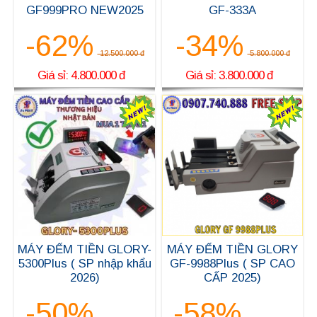
GF999PRO NEW2025
GF-333A
-62%
-34%
12.500.000 đ
5.800.000 đ
Giá sỉ: 4.800.000 đ
Giá sỉ: 3.800.000 đ
MÁY ĐẾM TIỀN GLORY-
MÁY ĐẾM TIỀN GLORY
5300Plus ( SP nhập khẩu
GF-9988Plus ( SP CAO
2026)
CẤP 2025)
-50%
-58%