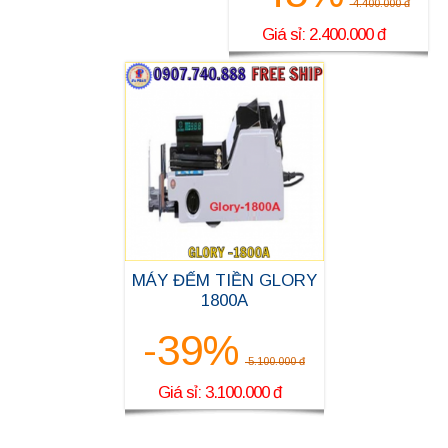
4.400.000 đ
Giá sỉ: 2.400.000 đ
MÁY ĐẾM TIỀN GLORY
1800A
-39%
5.100.000 đ
Giá sỉ: 3.100.000 đ