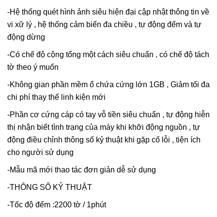
-Hệ thống quét hình ảnh siêu hiện đại cập nhật thông tin về
vi xữ lý , hệ thống cảm biến đa chiều , tự động đếm và tự
động dừng
-Có chế độ cộng tổng một cách siêu chuẩn , có chế độ tách
tờ theo ý muốn
-Không gian phần mềm ổ chứa cứng lớn 1GB , Giảm tối đa
chi phí thay thế linh kiện mới
-Phần cơ cứng cáp có tay vỗ tiền siêu chuẩn , tự động hiễn
thị nhận biết tình trạng của máy khi khỡi động nguồn , tự
động điều chỉnh thông số kỷ thuật khi gặp cố lỗi , tiện ích
cho người sử dụng
-Mẫu mã mới thao tác đơn giản dễ sử dụng
-THÔNG SỐ KỶ THUẬT
-Tốc độ đếm :2200 tờ / 1phút