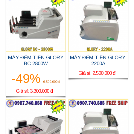
MÁY ĐẾM TIỀN GLORY
MÁY ĐẾM TIỀN GLORY-
BC 2800W
2200A
Giá sỉ: 2.500.000 đ
-49%
6.500.000 đ
Giá sỉ: 3.300.000 đ