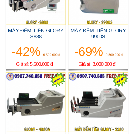
MÁY ĐẾM TIỀN GLORY
MÁY ĐẾM TIỀN GLORY
S888
9900S
-42%
-69%
9.500.000 đ
9.800.000 đ
Giá sỉ: 5.500.000 đ
Giá sỉ: 3.000.000 đ