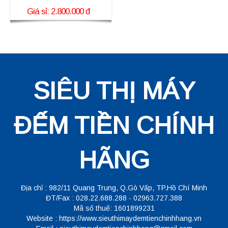
Giá sỉ: 2.800.000 đ
SIÊU THỊ MÁY
ĐẾM TIỀN CHÍNH
HÃNG
Địa chỉ : 982/11 Quang Trung, Q.Gò Vấp, TP.Hồ Chí Minh
ĐT/Fax : 028.22.688.288 - 02963.727.388
Mã số thuế: 1601899231
Website : https://www.sieuthimaydemtienchinhhang.vn