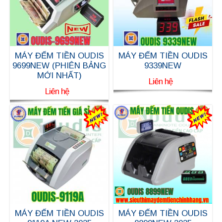
MÁY ĐẾM TIỀN OUDIS
MÁY ĐẾM TIỀN OUDIS
9699NEW (PHIÊN BẢNG
9339NEW
MỚI NHẤT)
Liên hệ
Liên hệ
MÁY ĐẾM TIỀN OUDIS
MÁY ĐẾM TIỀN OUDIS