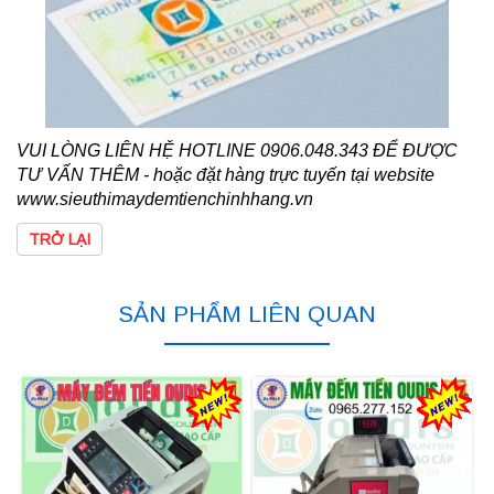
VUI LÒNG LIÊN HỆ HOTLINE 0906.048.343 ĐỂ ĐƯỢC
TƯ VẤN THÊM - hoặc đặt hàng trực tuyến tại website
www.sieuthimaydemtienchinhhang.vn
TRỞ LẠI
SẢN PHẨM LIÊN QUAN