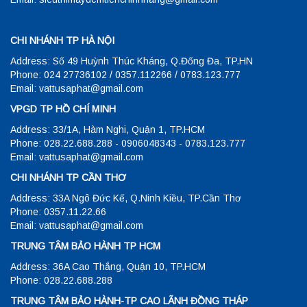
CHI NHÁNH TP HÀ NỘI
Address: Số 49 Huỳnh Thúc Kháng, Q.Đống Đa, TP.HN
Phone: 024 27736102 / 0357.112266 / 0783.123.777
Email: vattusaphat@gmail.com
VPGD TP HỒ CHÍ MINH
Address: 33/1A, Hàm Nghi, Quận 1, TP.HCM
Phone: 028.22.688.288 - 0906048343 - 0783.123.777
Email: vattusaphat@gmail.com
CHI NHÁNH TP CẦN THƠ
Address: 33A Ngô Đức Kế, Q.Ninh Kiều, TP.Cần Thơ
Phone: 0357.11.22.66
Email: vattusaphat@gmail.com
TRUNG TÂM BẢO HÀNH TP HCM
Address: 36A Cao Thắng, Quận 10, TP.HCM
Phone: 028.22.688.288
TRUNG TÂM BẢO HÀNH-TP CAO LÃNH ĐỒNG THÁP