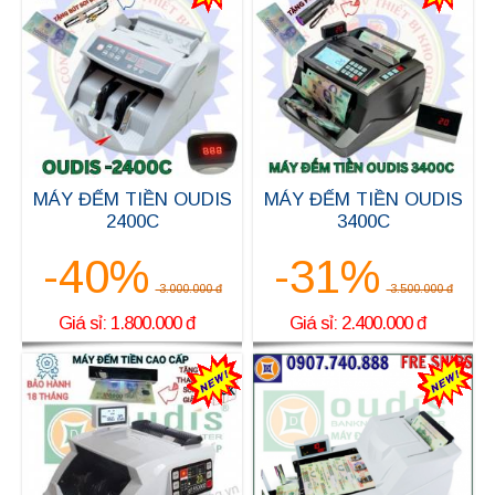
MÁY ĐẾM TIỀN OUDIS
MÁY ĐẾM TIỀN OUDIS
2400C
3400C
-40%
-31%
3.000.000 đ
3.500.000 đ
Giá sỉ: 1.800.000 đ
Giá sỉ: 2.400.000 đ