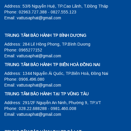
Address: 53/6 Nguyễn Huệ, TP.Cao Lãnh, T.Đồng Tháp
Phone: 02963.727.388 - 0827.555.123
Email: vattusaphat@gmail.com
TRUNG TÂM BẢO HÀNH TP BÌNH DƯƠNG
Address: 284 Lê Hồng Phong, TP.Bình Dương
Phone: 0965277152
Email: vattusaphat@gmail.com
TRUNG TÂM BẢO HÀNH TP BIÊN HOÀ ĐỒNG NAI
Address: 1344 Nguyễn Ái Quốc, TP.Biên Hoà, Đồng Nai
Phone: 0906.496.080
Email: vattusaphat@gmail.com
TRUNG TÂM BẢO HÀNH TẠI TP VŨNG TÀU
Address: 291/2F Nguyễn An Ninh, Phường 9, TP.VT
Phone: 028.22.688288 - 0981.460.008
Email: vattusaphat@gmail.com