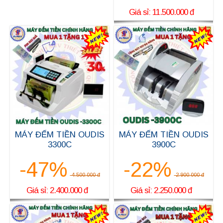
Giá sỉ: 11.500.000 đ
MÁY ĐẾM TIỀN OUDIS
MÁY ĐẾM TIỀN OUDIS
3300C
3900C
-47%
-22%
4.500.000 đ
2.900.000 đ
Giá sỉ: 2.400.000 đ
Giá sỉ: 2.250.000 đ