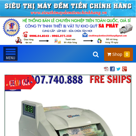
Shop
0