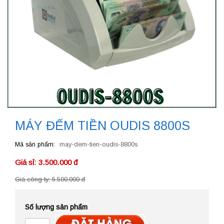
MÁY ĐẾM TIỀN OUDIS 8800S
Mã sản phẩm
may-dem-tien-oudis-8800s
Giá sỉ: 3.500.000 đ
Giá công ty: 5.500.000 đ
Số lượng sản phẩm