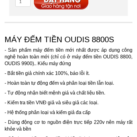
MÁY ĐẾM TIỀN OUDIS 8800S
- Sản phẩm máy đếm tiền mới nhất được áp dụng công
nghệ hoàn toàn mới (chỉ có ở máy đếm tiền OUDIS 8800,
OUDIS 9900).. Kiểu máy đứng
- Bắt tiền giả chính xác 100%, báo lỗi ít.
- Hoàn toàn tự động đếm và phân loại tiền lẫn loại.
- Tự động nhận biết mệnh giá và chất liệu tiền.
- Kiểm tra tiền VNĐ giả và siêu giả các loại.
- Hệ thống phân loại và kiểm giả đa cấp
- Dùng động cơ to nguồn điện trực tiếp 220v nên máy rất
khỏe và bền