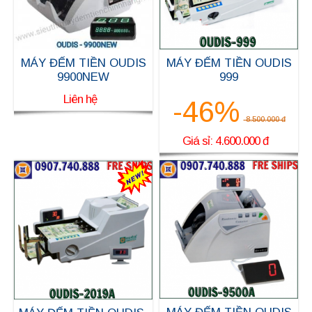
MÁY ĐẾM TIỀN OUDIS
MÁY ĐẾM TIỀN OUDIS
9900NEW
999
Liên hệ
-46%
8.500.000 đ
Giá sỉ: 4.600.000 đ