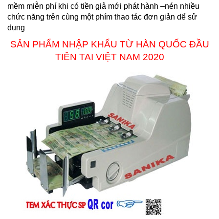
mềm miễn phí khi có tiền giả mới phát hành –nén nhiều
chức năng trên cùng một phím thao tác đơn giản dể sử
dụng
SẢN PHẨM NHẬP KHẨU TỪ HÀN QUỐC ĐẦU
TIÊN TAI VIỆT NAM 2020