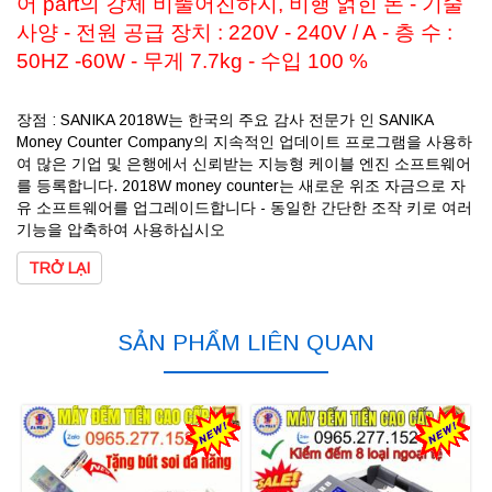
어 part의 강체 비뚤어진하지, 비행 얽힌 돈 - 기술
사양 - 전원 공급 장치 : 220V - 240V / A - 층 수 :
50HZ -60W - 무게 7.7kg - 수입 100 %
장점 : SANIKA 2018W는 한국의 주요 감사 전문가 인 SANIKA
Money Counter Company의 지속적인 업데이트 프로그램을 사용하
여 많은 기업 및 은행에서 신뢰받는 지능형 케이블 엔진 소프트웨어
를 등록합니다. 2018W money counter는 새로운 위조 자금으로 자
유 소프트웨어를 업그레이드합니다 - 동일한 간단한 조작 키로 여러
기능을 압축하여 사용하십시오
TRỞ LẠI
SẢN PHẨM LIÊN QUAN