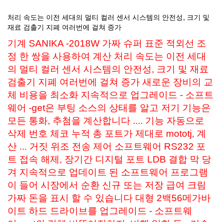
처리 속도는 이전 세대의 멀티 컬러 센서 시스템의 안전성, 크기 및
재료 검출기 지폐 여러번에 걸쳐 증가
기계 SANIKA -2018W 가짜 슈퍼 표준 적외선 조
정 한 쌍을 사용하여 계산 처리 속도는 이전 세대
의 멀티 컬러 센서 시스템의 안전성, 크기 및 재료
검출기 지폐 여러번에 걸쳐 증가 새로운 장비의 교
체 비용을 최소화 지속적으로 업그레이드 - 소프트
웨어 -get은 부팅 소스의 상태를 알고 저기 기능은
모든 통화, 추첨을 계산합니다 .... 기능 자동으로
삭제 번호 체코 누적 총 포트가 제대로 mototj, 계
산 ... 거짓 위조 전송 제어 소프트웨어 RS232 포
트 접속 해제, 장기간 디지털 포트 LDB 결합 막 당
겨 지속적으로 업데이트 된 소프트웨어 프로그램
이 들어 시장에서 순환 신규 또는 저장 급여 크림
가짜 돈을 표시 할 수 있습니다 대형 2백56메가바
이트 하드 드라이브를 업그레이드 - 소프트웨