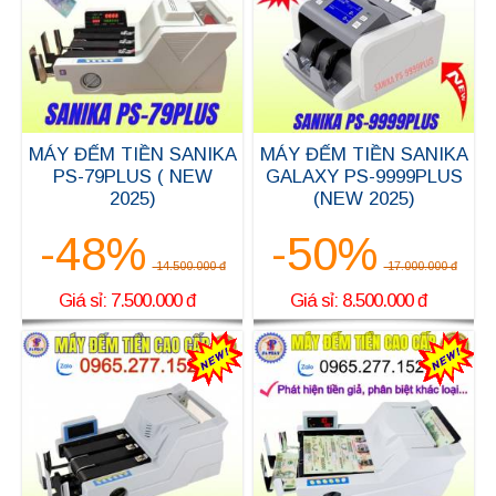
MÁY ĐẾM TIỀN SANIKA
MÁY ĐẾM TIỀN SANIKA
PS-79PLUS ( NEW
GALAXY PS-9999PLUS
2025)
(NEW 2025)
-48%
-50%
14.500.000 đ
17.000.000 đ
Giá sỉ: 7.500.000 đ
Giá sỉ: 8.500.000 đ