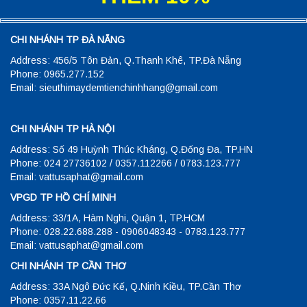
CHI NHÁNH TP ĐÀ NẴNG
Address: 456/5 Tôn Đản, Q.Thanh Khê, TP.Đà Nẵng
Phone: 0965.277.152
Email: sieuthimaydemtienchinhhang@gmail.com
CHI NHÁNH TP HÀ NỘI
Address: Số 49 Huỳnh Thúc Kháng, Q.Đống Đa, TP.HN
Phone: 024 27736102 / 0357.112266 / 0783.123.777
Email: vattusaphat@gmail.com
VPGD TP HỒ CHÍ MINH
Address: 33/1A, Hàm Nghi, Quận 1, TP.HCM
Phone: 028.22.688.288 - 0906048343 - 0783.123.777
Email: vattusaphat@gmail.com
CHI NHÁNH TP CẦN THƠ
Address: 33A Ngô Đức Kế, Q.Ninh Kiều, TP.Cần Thơ
Phone: 0357.11.22.66