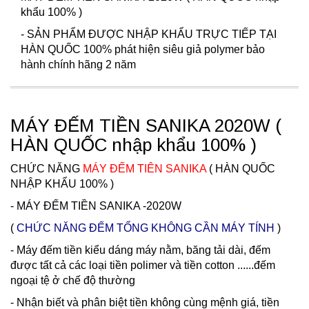
khẩu 100% )
- SẢN PHẨM ĐƯỢC NHẬP KHẨU TRỰC TIẾP TẠI
HÀN QUỐC 100% phát hiện siêu giả polymer bảo
hành chính hãng 2 năm
MÁY ĐẾM TIỀN SANIKA 2020W (
HÀN QUỐC nhập khẩu 100% )
CHỨC NĂNG
MÁY ĐẾM TIÊN SANIKA
( HÀN QUỐC
NHẬP KHẨU 100% )
- MÁY ĐẾM TIỀN SANIKA -2020W
(
CHỨC NĂNG ĐẾM TỔNG KHÔNG CẦN MÁY TÍNH
)
- Máy đếm tiền kiểu dáng máy nằm, băng tải dài, đếm
được tất cả các loại tiền polimer và tiền cotton ......đếm
ngoại tệ ở chế độ thường
- Nhận biết và phân biệt tiền không cùng mệnh giá, tiền