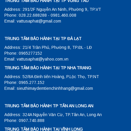
TRUNG TÂM BẢO HÀNH TẠI TP VŨNG TÀU
Address: 291/2F Nguyễn An Ninh, Phường 9, TP.VT
Phone: 028.22.688288 - 0981.460.008
Email: vattusaphat@gmail.com
TRUNG TÂM BẢO HÀNH TẠI TP ĐÀ LẠT
Address: 21/4 Trần Phú, Phường 8, TP.ĐL - LĐ
Phone: 0965277152
Email: vattusaphat@yahoo.com.vn
TRUNG TÂM BẢO HÀNH TẠI TP NHA TRANG
Address: 52/8A Đinh tiên Hoàng, P.Lộc Thọ, TP.NT
Phone: 0965.277.152
Email: sieuthimaydemtienchinhhang@gmail.com
TRUNG TÂM BẢO HÀNH TP TÂN AN LONG AN
Address: 324A Nguyễn Văn Cừ, TP.Tân An, Long An
Phone: 0907.740.888
TRUNG TÂM BẢO HÀNH TẠI VĨNH LONG