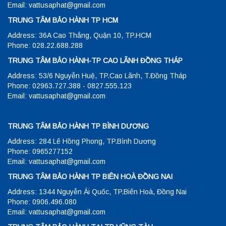
Email: vattusaphat@gmail.com
TRUNG TÂM BẢO HÀNH TP HCM
Address: 36A Cao Thắng, Quận 10, TP.HCM
Phone: 028.22.688.288
TRUNG TÂM BẢO HÀNH-TP CAO LÃNH ĐỒNG THÁP
Address: 53/6 Nguyễn Huệ, TP.Cao Lãnh, T.Đồng Tháp
Phone: 02963.727.388 - 0827.555.123
Email: vattusaphat@gmail.com
TRUNG TÂM BẢO HÀNH TP BÌNH DƯƠNG
Address: 284 Lê Hồng Phong, TP.Bình Dương
Phone: 0965277152
Email: vattusaphat@gmail.com
TRUNG TÂM BẢO HÀNH TP BIÊN HOÀ ĐỒNG NAI
Address: 1344 Nguyễn Ái Quốc, TP.Biên Hoà, Đồng Nai
Phone: 0906.496.080
Email: vattusaphat@gmail.com