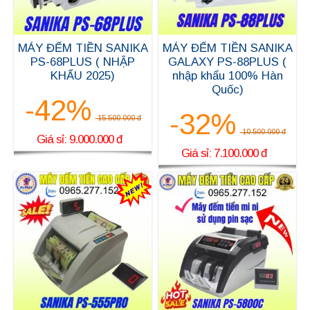
MÁY ĐẾM TIỀN SANIKA
MÁY ĐẾM TIỀN SANIKA
PS-68PLUS ( NHẬP
GALAXY PS-88PLUS (
KHẨU 2025)
nhập khẩu 100% Hàn
Quốc)
-42%
-32%
15.500.000 đ
10.500.000 đ
Giá sỉ: 9.000.000 đ
Giá sỉ: 7.100.000 đ