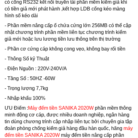
có cổng RS232 kết nối truyền tải phần mềm kiểm giả khi
có tiền giả mới phát hành ,kết hợp LDB cổng kéo màng
hình số kéo dài
- Phần mềm nâng cấp ổ chứa cứng lớn 256MB có thể cập
nhật chương trình phần mềm liên tục chương trình kiểm
giả mới hoặc lưu lương tiền lưu thông trên thị trường
- Phần cơ cứng cáp không cong vẹo, không bay rối tiền
- Thông Số kỷ Thuật
- Điện Nguồn : 220V-240V/A
- Tầng Số : 50HZ -60W
- Trọng lượng 7,7kg
- Nhập khẩu 100%
ƯU Điểm :
Máy đếm tiền SANIKA 2020W
phần mềm thông
minh động cơ cáp, được nhiều doanh nghiệp, ngân hàng
tin dùng chương trình cập nhập liên tục bởi chuyên gia tập
đoàn phòng chống kiểm giả hàng đầu hàn quốc, hãng
máy
đếm tiền SANIKA 2020W
máy đếm tiền nâng cấp phần