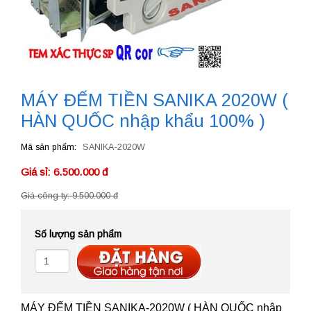
MÁY ĐẾM TIỀN SANIKA 2020W (
HÀN QUỐC nhập khẩu 100% )
Mã sản phẩm
SANIKA-2020W
Giá sỉ: 6.500.000 đ
Giá công ty: 9.500.000 đ
Số lượng sản phẩm
MÁY ĐẾM TIỀN SANIKA-2020W ( HÀN QUỐC nhập