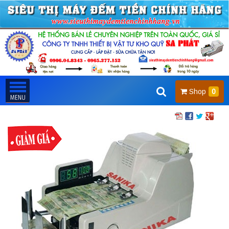
Shop
0