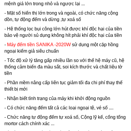
mệnh giá lớn trong nhỏ và ngược lại ...
- Mặt số hiển thị lớn trong và ngoài, có chức năng cộng
dồn, tự động đếm và dừng ,tự xoá số
- Hệ thống lọc bụi công lớn hút được khí độc hại của tiền
bảo vệ người sủ dụng không hít phải khí độc hại của tiền
-
Máy đếm tiền SANIKA -2020W
sử dụng một cặp hồng
ngoại kiểm giả siêu chuẩn
- Tốc độ xử lý tăng gấp nhiều lần so với thế hệ máy cũ, hệ
thống cảm biến đa màu sắt, soi kích thước và chất liệu tờ
tiền
- Phần mềm nâng cấp liên tục giảm tối đa chi phí thay thế
thiết bị mới
- Nhận biết tình trạng của máy khi khởi động nguồn
- Có chức năng đếm tất cả các loại ngoại tệ, vé số ....
- Chức năng tự động đếm tự xoá số, Cộng lỹ kế, cổng tổng
mortor cách chính xác ...