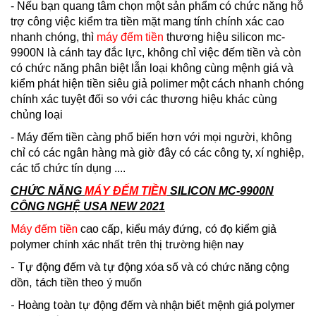
- Nếu bạn quang tâm chọn một sản phẩm có chức năng hỗ
trợ công việc kiểm tra tiền mặt mang tính chính xác cao
nhanh chóng, thì
máy đếm tiền
thương hiệu silicon mc-
9900N là cánh tay đắc lực, không chỉ việc đếm tiền và còn
có chức năng phân biệt lẫn loại không cùng mệnh giá và
kiểm phát hiện tiền siêu giả polimer một cách nhanh chóng
chính xác tuyệt đối so với các thương hiệu khác cùng
chủng loại
- Máy đếm tiền càng phổ biến hơn với mọi người, không
chỉ có các ngân hàng mà giờ đây có các công ty, xí nghiệp,
các tổ chức tín dụng ....
CHỨC NĂNG
MÁY ĐẾM TIỀN
SILICON MC-9900N
CÔNG NGHỆ USA NEW 2021
Máy đếm tiền
cao cấp, kiểu máy đứng, có đọ kiểm giả
polymer chính xác nhất trên thị trường hiện nay
- Tự động đếm và tự động xóa số và có chức năng cộng
dồn, tách tiền theo ý muốn
- Hoàng toàn tự động đếm và nhận biết mệnh giá polymer