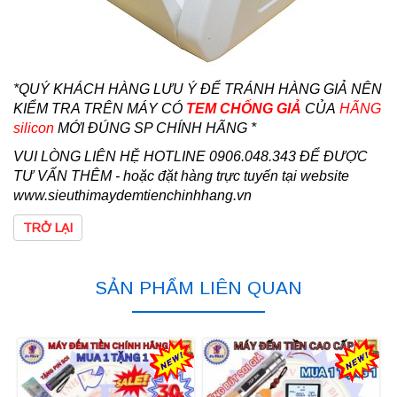
*QUÝ KHÁCH HÀNG LƯU Ý ĐỂ TRÁNH HÀNG GIẢ NÊN
KIỂM TRA TRÊN MÁY CÓ
TEM CHỐNG GIẢ
CỦA
HÃNG
silicon
MỚI ĐÚNG SP CHÍNH HÃNG *
VUI LÒNG LIÊN HỆ HOTLINE 0906.048.343 ĐỂ ĐƯỢC
TƯ VẤN THÊM - hoặc đặt hàng trực tuyến tại website
www.sieuthimaydemtienchinhhang.vn
TRỞ LẠI
SẢN PHẨM LIÊN QUAN