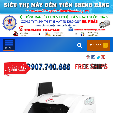
Shop
0