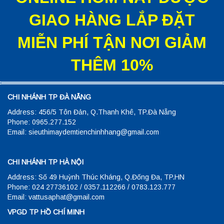
GIAO HÀNG LẮP ĐẶT
MIỄN PHÍ TẬN NƠI GIẢM
THÊM 10%
CHI NHÁNH TP ĐÀ NẴNG
Address: 456/5 Tôn Đản, Q.Thanh Khê, TP.Đà Nẵng
Phone: 0965.277.152
Email: sieuthimaydemtienchinhhang@gmail.com
CHI NHÁNH TP HÀ NỘI
Address: Số 49 Huỳnh Thúc Kháng, Q.Đống Đa, TP.HN
Phone: 024 27736102 / 0357.112266 / 0783.123.777
Email: vattusaphat@gmail.com
VPGD TP HỒ CHÍ MINH