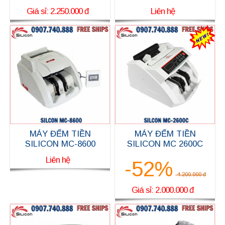
Giá sỉ: 2.250.000 đ
Liên hệ
MÁY ĐẾM TIỀN
MÁY ĐẾM TIỀN
SILICON MC-8600
SILICON MC 2600C
Liên hệ
-52%
4.200.000 đ
Giá sỉ: 2.000.000 đ