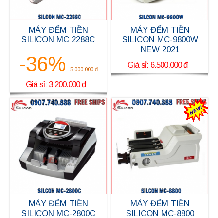
MÁY ĐẾM TIỀN
MÁY ĐẾM TIỀN
SILICON MC-9800W
SILICON MC 2288C
NEW 2021
-36%
Giá sỉ: 6.500.000 đ
5.000.000 đ
Giá sỉ: 3.200.000 đ
MÁY ĐẾM TIỀN
MÁY ĐẾM TIỀN
SILICON MC-2800C
SILICON MC-8800