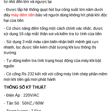
từ nhỏ đến lớn và ngược lại
- Được lắp hệ thống quạt hút bụi công suất lớn năm dưới
đáy
máy đếm tiền
bảo vệ người dùng không hít phải khí độc
hại của tiền
- Có chức năng đếm tổng một cách chính xác nhất, được
sử dụng 16 căp mắt thần soi và kiểm tra từ tính của tiền
- Sử dụng 3 mắt màu cảm biến nhận biết mệnh giá cực
nhanh, lọc được tiền kém chất lượng khi lưu thông thị
trường
- Tự động kiểm tra tình trạng hoạt động của máy khi bật
nguồn
- Có cổng Rs 232 kết nối với cổng máy tính chép phần mềm
mới khi tiền giả mới phát hành
THÔNG SỐ KỸ THUẬT
- Điện Áp : 220V/AC
- Tần Số : 50HZ,/ 60W