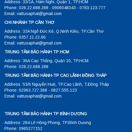
Address: 33/1A, Hàm Nghi, Quận 1, TP.HCM
Phone: 028.22.688.288 - 0906048343 - 0783.123.777
Email: vattusaphat@gmail.com
CHI NHÁNH TP CẦN THƠ
Address: 33A Ngô Đức Kế, Q.Ninh Kiều, TP.Cần Thơ
Phone: 0357.11.22.66
Email: vattusaphat@gmail.com
TRUNG TÂM BẢO HÀNH TP HCM
Address: 36A Cao Thắng, Quận 10, TP.HCM
Phone: 028.22.688.288
TRUNG TÂM BẢO HÀNH-TP CAO LÃNH ĐỒNG THÁP
Address: 53/6 Nguyễn Huệ, TP.Cao Lãnh, T.Đồng Tháp
Phone: 02963.727.388 - 0827.555.123
Email: vattusaphat@gmail.com
TRUNG TÂM BẢO HÀNH TP BÌNH DƯƠNG
Address: 284 Lê Hồng Phong, TP.Bình Dương
Phone: 0965277152