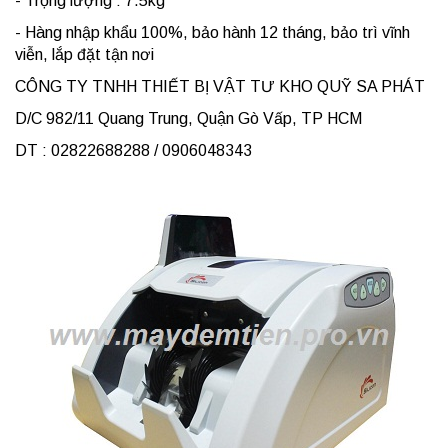
- Trọng lượng : 7.5kg
- Hàng nhập khẩu 100%, bảo hành 12 tháng, bảo trì vĩnh
viễn, lắp đặt tận nơi
CÔNG TY TNHH THIẾT BỊ VẬT TƯ KHO QUỸ SA PHÁT
D/C 982/11 Quang Trung, Quận Gò Vấp, TP HCM
DT : 02822688288 / 0906048343