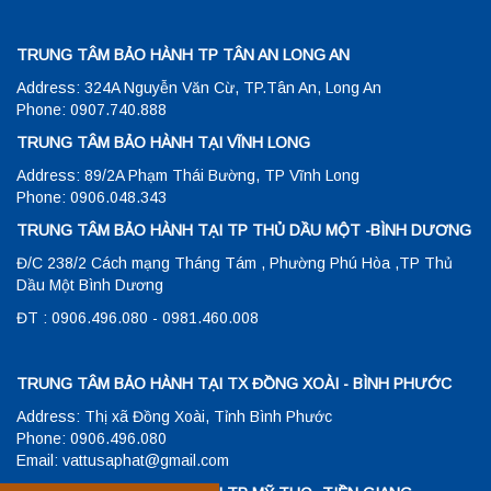
TRUNG TÂM BẢO HÀNH TP TÂN AN LONG AN
Address: 324A Nguyễn Văn Cừ, TP.Tân An, Long An
Phone: 0907.740.888
TRUNG TÂM BẢO HÀNH TẠI VĨNH LONG
Address: 89/2A Phạm Thái Bường, TP Vĩnh Long
Phone: 0906.048.343
TRUNG TÂM BẢO HÀNH TẠI TP THỦ DẦU MỘT -BÌNH DƯƠNG
Đ/C 238/2 Cách mạng Tháng Tám , Phường Phú Hòa ,TP Thủ
Dầu Một Bình Dương
ĐT : 0906.496.080 - 0981.460.008
TRUNG TÂM BẢO HÀNH TẠI TX ĐỒNG XOÀI - BÌNH PHƯỚC
Address: Thị xã Đồng Xoài, Tỉnh Bình Phước
Phone: 0906.496.080
Email: vattusaphat@gmail.com