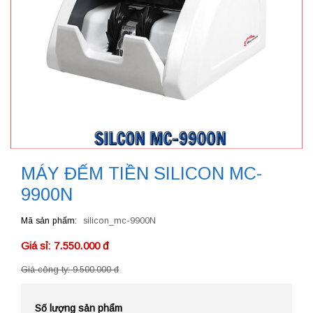
MÁY ĐẾM TIỀN SILICON MC-
9900N
Mã sản phẩm
silicon_mc-9900N
Giá sỉ: 7.550.000 đ
Giá công ty: 9.500.000 đ
Số lượng sản phẩm