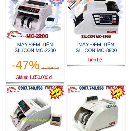
MÁY ĐẾM TIỀN
MÁY ĐẾM TIỀN
SILICON MC-2200
SILICON MC-8900
Liên hệ
-47%
3.500.000 đ
Giá sỉ: 1.850.000 đ