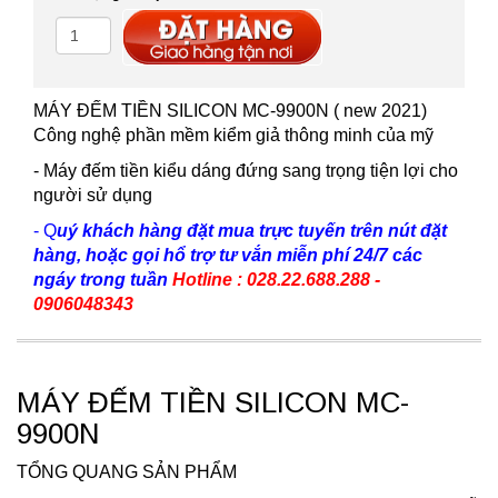
MÁY ĐẾM TIỀN SILICON MC-9900N ( new 2021)
Công nghệ phần mềm kiểm giả thông minh của mỹ
- Máy đếm tiền kiểu dáng đứng sang trọng tiện lợi cho
người sử dụng
- Q
uý khách hàng đặt mua trực tuyến trên nút đặt
hàng, hoặc gọi hổ trợ tư vắn miễn phí 24/7 các
ngáy trong tuần
Hotline : 028.22.688.288 -
0906048343
MÁY ĐẾM TIỀN SILICON MC-
9900N
TỔNG QUANG SẢN PHẨM