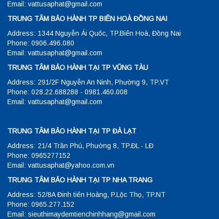
Email: vattusaphat@gmail.com
TRUNG TÂM BẢO HÀNH TP BIÊN HOÀ ĐỒNG NAI
Address: 1344 Nguyễn Ái Quốc, TP.Biên Hoà, Đồng Nai
Phone: 0906.496.080
Email: vattusaphat@gmail.com
TRUNG TÂM BẢO HÀNH TẠI TP VŨNG TÀU
Address: 291/2F Nguyễn An Ninh, Phường 9, TP.VT
Phone: 028.22.688288 - 0981.460.008
Email: vattusaphat@gmail.com
TRUNG TÂM BẢO HÀNH TẠI TP ĐÀ LẠT
Address: 21/4 Trần Phú, Phường 8, TP.ĐL - LĐ
Phone: 0965277152
Email: vattusaphat@yahoo.com.vn
TRUNG TÂM BẢO HÀNH TẠI TP NHA TRANG
Address: 52/8A Đinh tiên Hoàng, P.Lộc Thọ, TP.NT
Phone: 0965.277.152
Email: sieuthimaydemtienchinhhang@gmail.com