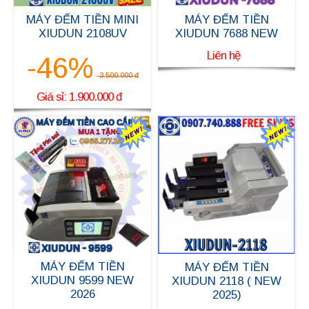
MÁY ĐẾM TIỀN MINI
MÁY ĐẾM TIỀN
XIUDUN 2108UV
XIUDUN 7688 NEW
Liên hệ
-46%
3.500.000 đ
Giá sỉ: 1.900.000 đ
MÁY ĐẾM TIỀN
MÁY ĐẾM TIỀN
XIUDUN 9599 NEW
XIUDUN 2118 ( NEW
2026
2025)