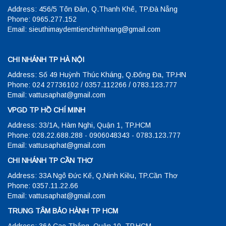
Address: 456/5 Tôn Đản, Q.Thanh Khê, TP.Đà Nẵng
Phone: 0965.277.152
Email: sieuthimaydemtienchinhhang@gmail.com
CHI NHÁNH TP HÀ NỘI
Address: Số 49 Huỳnh Thúc Kháng, Q.Đống Đa, TP.HN
Phone: 024 27736102 / 0357.112266 / 0783.123.777
Email: vattusaphat@gmail.com
VPGD TP HỒ CHÍ MINH
Address: 33/1A, Hàm Nghi, Quận 1, TP.HCM
Phone: 028.22.688.288 - 0906048343 - 0783.123.777
Email: vattusaphat@gmail.com
CHI NHÁNH TP CẦN THƠ
Address: 33A Ngô Đức Kế, Q.Ninh Kiều, TP.Cần Thơ
Phone: 0357.11.22.66
Email: vattusaphat@gmail.com
TRUNG TÂM BẢO HÀNH TP HCM