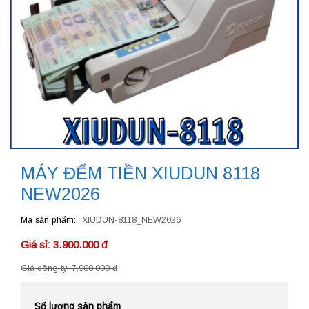
MÁY ĐẾM TIỀN XIUDUN 8118
NEW2026
Mã sản phẩm
XIUDUN-8118_NEW2026
Giá sỉ: 3.900.000 đ
Giá công ty: 7.900.000 đ
Số lượng sản phẩm