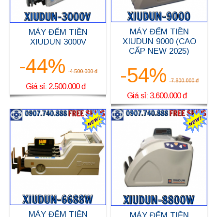
MÁY ĐẾM TIỀN
MÁY ĐẾM TIỀN
XIUDUN 9000 (CAO
XIUDUN 3000V
CẤP NEW 2025)
-44%
-54%
4.500.000 đ
7.800.000 đ
Giá sỉ: 2.500.000 đ
Giá sỉ: 3.600.000 đ
MÁY ĐẾM TIỀN
MÁY ĐẾM TIỀN