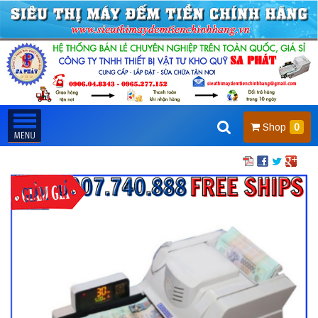
Shop
0