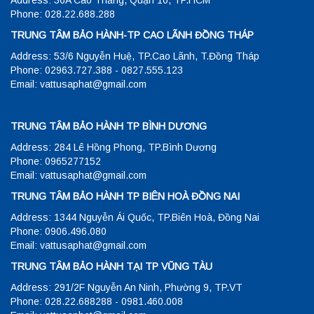
Address: 36A Cao Thắng, Quận 10, TP.HCM
Phone: 028.22.688.288
TRUNG TÂM BẢO HÀNH-TP CAO LÃNH ĐỒNG THÁP
Address: 53/6 Nguyễn Huệ, TP.Cao Lãnh, T.Đồng Tháp
Phone: 02963.727.388 - 0827.555.123
Email: vattusaphat@gmail.com
TRUNG TÂM BẢO HÀNH TP BÌNH DƯƠNG
Address: 284 Lê Hồng Phong, TP.Bình Dương
Phone: 0965277152
Email: vattusaphat@gmail.com
TRUNG TÂM BẢO HÀNH TP BIÊN HOÀ ĐỒNG NAI
Address: 1344 Nguyễn Ái Quốc, TP.Biên Hoà, Đồng Nai
Phone: 0906.496.080
Email: vattusaphat@gmail.com
TRUNG TÂM BẢO HÀNH TẠI TP VŨNG TÀU
Address: 291/2F Nguyễn An Ninh, Phường 9, TP.VT
Phone: 028.22.688288 - 0981.460.008