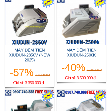
MÁY ĐẾM TIỀN
MÁY ĐẾM TIỀN
XIUDUN-2850V (NEW
XIUDUN-2500K
2025)
-40%
-57%
5.800.000 đ
7.850.000 đ
Giá sỉ: 3.500.000 đ
Giá sỉ: 3.350.000 đ