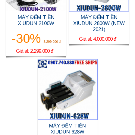
MÁY ĐẾM TIỀN
MÁY ĐẾM TIỀN
XIUDUN 2100W
XIUDUN 2800W (NEW
2021)
-30%
Giá sỉ: 4.000.000 đ
3.299.000 đ
Giá sỉ: 2.299.000 đ
MÁY ĐẾM TIỀN
XIUDUN 628W