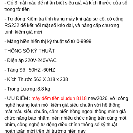
- Có 3 mắt màu để nhận biết siêu giả và kích thước cửa sổ
trong tờ tiền
- Tự động Kiểm tra tình trạng máy khi gặp sự cố, có cổng
RS232 để kết nối mặt số kéo dài, và nâng cấp chương
trình kiểm giả mới
- Màng hiền hiển thị kỷ thuật số từ 0-9999
THÔNG SỐ KỶ THUẬT
- Điện áp 220V-240V/AC
- Tầng Số : 50HZ -60HZ
- Kích Thước 563 X 318 x 238
- Trọng Lượng :8,8 kg
- ƯU ĐIỂM :
máy đếm tiền xiudun 8118
new2026, với công
nghệ hoàng toàn mới kiểm giả siêu chuẩn với hệ thống
mắt màu siêu chuẩn, cảm biến hồng ngoại thông minh giả
chức năng báo nhầm, nén nhiều chức năng trên cùng một
phím, công nghệ tự động điều chỉnh thông số kỷ thuật
hoàn toàn mới trên thị trường hiện nay