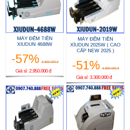
MÁY ĐẾM TIỀN
MÁY ĐẾM TIỀN
XIUDUN 4688W
XÌUDUN 2025W ( CAO
CẤP NEW 2025 )
-57%
-51%
6.800.000 đ
6.800.000 đ
Giá sỉ: 2.950.000 đ
Giá sỉ: 3.300.000 đ