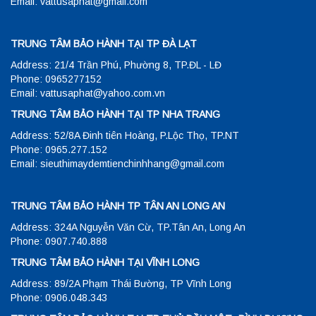
Email: vattusaphat@gmail.com
TRUNG TÂM BẢO HÀNH TẠI TP ĐÀ LẠT
Address: 21/4 Trần Phú, Phường 8, TP.ĐL - LĐ
Phone: 0965277152
Email: vattusaphat@yahoo.com.vn
TRUNG TÂM BẢO HÀNH TẠI TP NHA TRANG
Address: 52/8A Đinh tiên Hoàng, P.Lộc Thọ, TP.NT
Phone: 0965.277.152
Email: sieuthimaydemtienchinhhang@gmail.com
TRUNG TÂM BẢO HÀNH TP TÂN AN LONG AN
Address: 324A Nguyễn Văn Cừ, TP.Tân An, Long An
Phone: 0907.740.888
TRUNG TÂM BẢO HÀNH TẠI VĨNH LONG
Address: 89/2A Phạm Thái Bường, TP Vĩnh Long
Phone: 0906.048.343