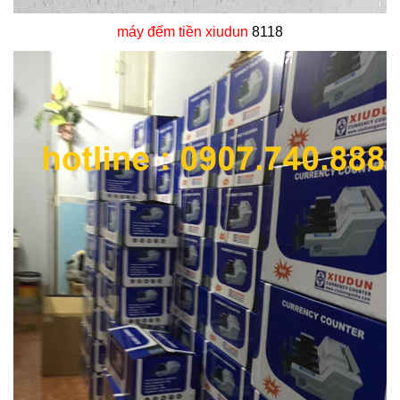
máy đếm tiền xiudun
8118