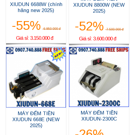
XIUDUN 6688W (chính
XIUDUN 8800W (NEW
hãng new 2025)
2025)
-55%
-52%
6.950.000 đ
7.500.000 đ
Giá sỉ: 3.150.000 đ
Giá sỉ: 3.600.000 đ
MÁY ĐẾM TIỀN
MÁY ĐẾM TIỀN
XIUDUN-2300C
XIUDUN 668E (NEW
2025)
-26%