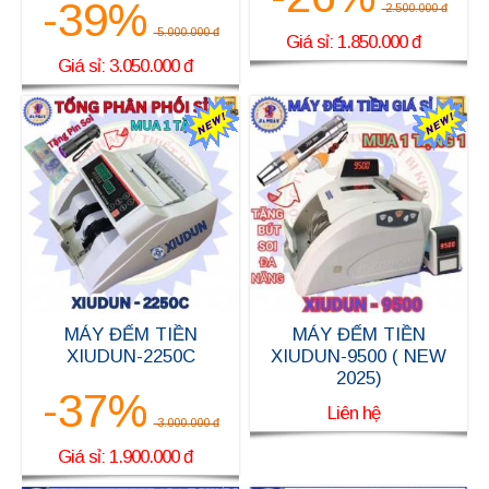
-39%
2.500.000 đ
5.000.000 đ
Giá sỉ: 1.850.000 đ
Giá sỉ: 3.050.000 đ
MÁY ĐẾM TIỀN
MÁY ĐẾM TIỀN
XIUDUN-2250C
XIUDUN-9500 ( NEW
2025)
-37%
Liên hệ
3.000.000 đ
Giá sỉ: 1.900.000 đ