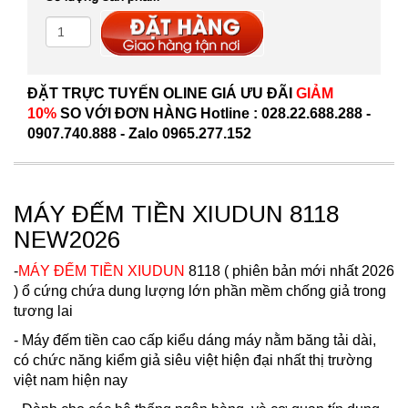
ĐẶT TRỰC TUYẾN OLINE GIÁ ƯU ĐÃI
GIẢM
10%
SO VỚI ĐƠN HÀNG Hotline : 028.22.688.288 -
0907.740.888 - Zalo 0965.277.152
MÁY ĐẾM TIỀN XIUDUN 8118
NEW2026
-
MÁY ĐẾM TIỀN XIUDUN
8118 ( phiên bản mới nhất 2026
) ổ cứng chứa dung lượng lớn phần mềm chống giả trong
tương lai
- Máy đếm tiền cao cấp kiểu dáng máy nằm băng tải dài,
có chức năng kiểm giả siêu việt hiện đại nhất thị trường
việt nam hiện nay