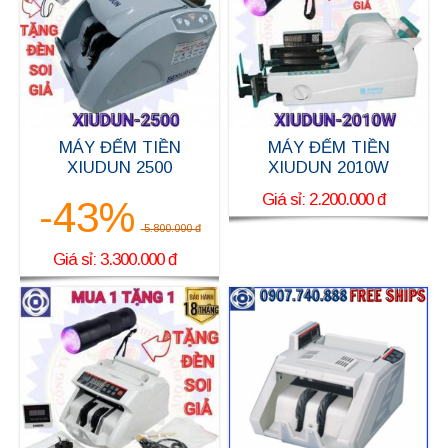
MÁY ĐẾM TIỀN
MÁY ĐẾM TIỀN
XIUDUN 2500
XIUDUN 2010W
Giá sỉ: 2.200.000 đ
-43%
5.800.000 đ
Giá sỉ: 3.300.000 đ