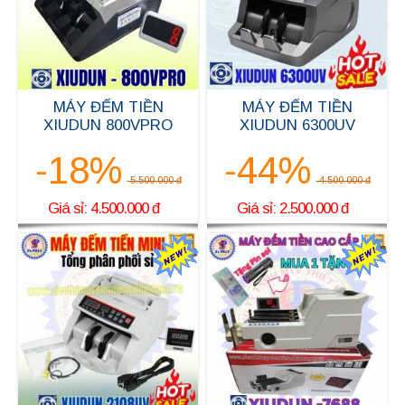
MÁY ĐẾM TIỀN
MÁY ĐẾM TIỀN
XIUDUN 800VPRO
XIUDUN 6300UV
-18%
-44%
5.500.000 đ
4.500.000 đ
Giá sỉ: 4.500.000 đ
Giá sỉ: 2.500.000 đ