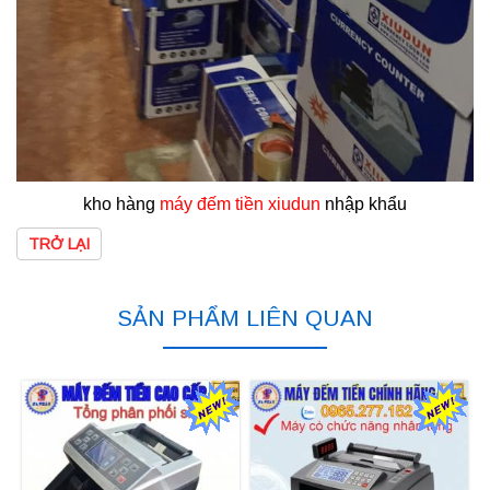
kho hàng
máy đếm tiền xiudun
nhập khẩu
TRỞ LẠI
SẢN PHẨM LIÊN QUAN